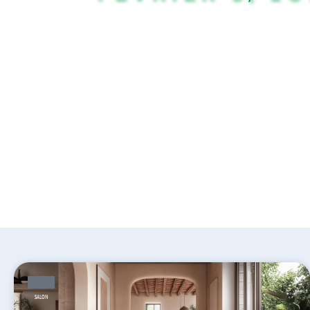
SALON