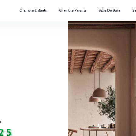
Chambre Enfants
Chambre Parents
Salle De Bain
Sa
E
25