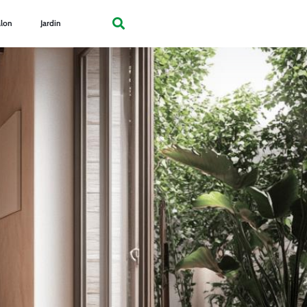
lon
Jardin