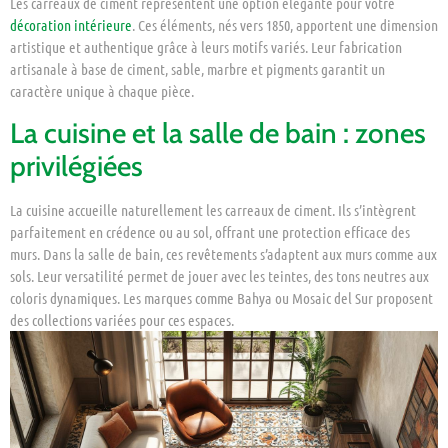
Les carreaux de ciment représentent une option élégante pour votre
décoration intérieure
. Ces éléments, nés vers 1850, apportent une dimension
artistique et authentique grâce à leurs motifs variés. Leur fabrication
artisanale à base de ciment, sable, marbre et pigments garantit un
caractère unique à chaque pièce.
La cuisine et la salle de bain : zones
privilégiées
La cuisine accueille naturellement les carreaux de ciment. Ils s’intègrent
parfaitement en crédence ou au sol, offrant une protection efficace des
murs. Dans la salle de bain, ces revêtements s’adaptent aux murs comme aux
sols. Leur versatilité permet de jouer avec les teintes, des tons neutres aux
coloris dynamiques. Les marques comme Bahya ou Mosaic del Sur proposent
des collections variées pour ces espaces.